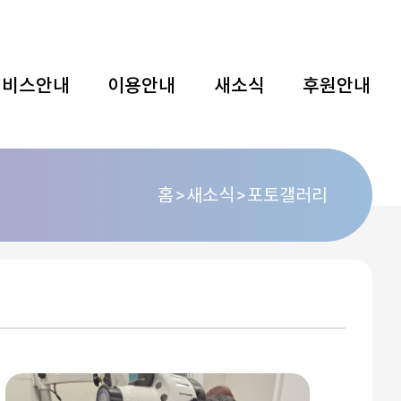
서비스안내
이용안내
새소식
후원안내
홈
새소식
포토갤러리