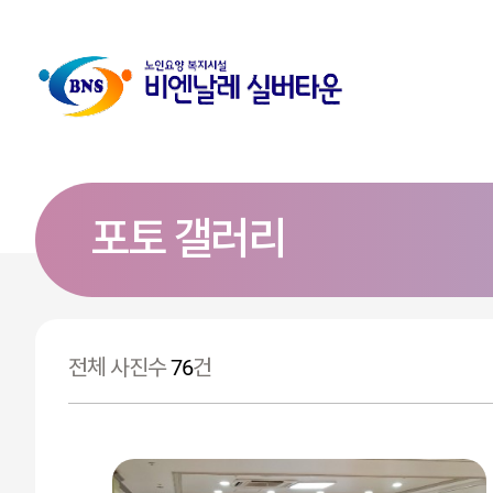
포토 갤러리
전체 사진수
76
건