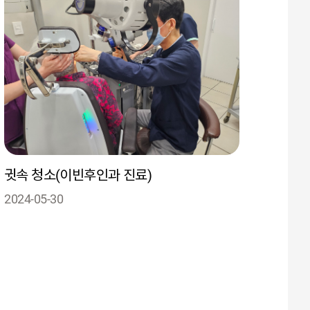
귓속 청소(이빈후인과 진료)
2024-05-30