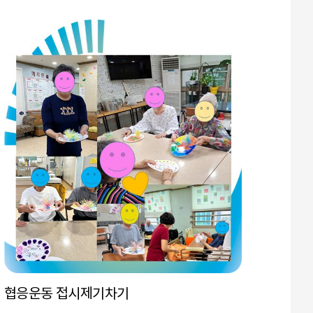
협응운동 접시제기차기