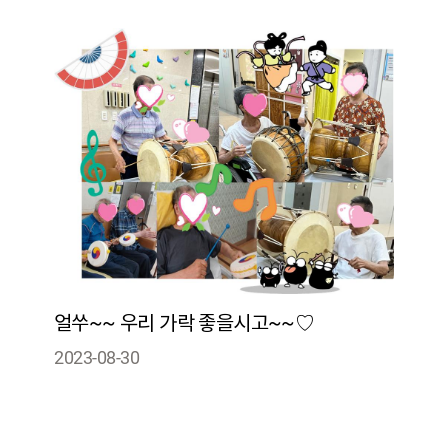
얼쑤~~ 우리 가락 좋을시고~~♡
2023-08-30