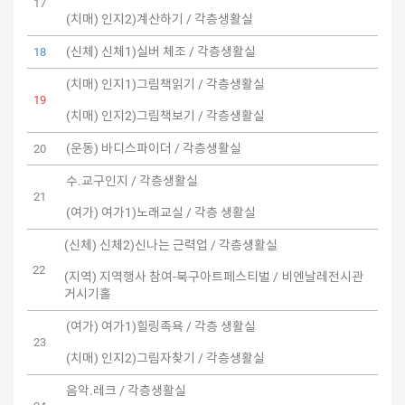
17
(치매) 인지2)계산하기 / 각층생활실
(신체) 신체1)실버 체조 / 각층생활실
18
(치매) 인지1)그림책읽기 / 각층생활실
19
(치매) 인지2)그림책보기 / 각층생활실
(운동) 바디스파이더 / 각층생활실
20
수.교구인지 / 각층생활실
21
(여가) 여가1)노래교실 / 각층 생활실
(신체) 신체2)신나는 근력업 / 각층생활실
22
(지역) 지역행사 참여-북구아트페스티벌 / 비엔날레전시관
거시기홀
(여가) 여가1)힐링족욕 / 각층 생활실
23
(치매) 인지2)그림자찾기 / 각층생활실
음악.레크 / 각층생활실