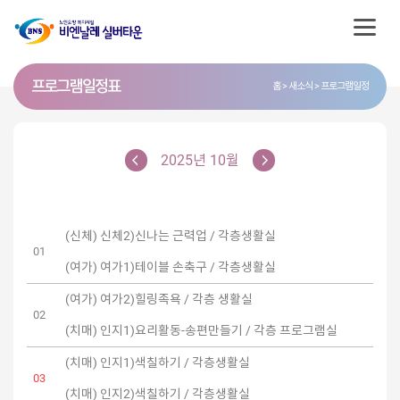
프로그램 일정표
홈
새소식
프로그램일정
2025년 10월
(신체) 신체2)신나는 근력업 / 각층생활실
01
(여가) 여가1)테이블 손축구 / 각층생활실
(여가) 여가2)힐링족욕 / 각층 생활실
02
(치매) 인지1)요리활동-송편만들기 / 각층 프로그램실
(치매) 인지1)색칠하기 / 각층생활실
03
(치매) 인지2)색칠하기 / 각층생활실