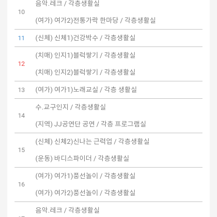
음악.레크 / 각층생활실
10
(여가) 여가2)전통가락 한마당 / 각층생활실
(신체) 신체1)건강박수 / 각층생활실
11
(치매) 인지1)블럭쌓기 / 각층생활실
12
(치매) 인지2)블럭쌓기 / 각층생활실
(여가) 여가1)노래교실 / 각층 생활실
13
수.교구인지 / 각층생활실
14
(지역) JJ공연단 공연 / 각층 프로그램실
(신체) 신체2)신나는 근력업 / 각층생활실
15
(운동) 바디스파이더 / 각층생활실
(여가) 여가1)풍선놀이 / 각층생활실
16
(여가) 여가2)풍선놀이 / 각층생활실
음악.레크 / 각층생활실