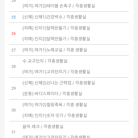
24
(여가) 여가2)테이블 손축구 / 각층생활실
(신체) 신체1)건강박수 / 각층생활실
25
(치매) 인지1)달력만들기 / 각층생활실
26
(치매) 인지2)달력만들기 / 각층생활실
(여가) 여가1)노래교실 / 각층 생활실
27
수.교구인지 / 각층생활실
28
(여가) 여가1)고리던지기 / 각층생활실
(신체) 신체2)신나는 근력업 / 각층생활실
29
(운동) 바디스파이더 / 각층생활실
(여가) 여가2)힐링족욕 / 각층 생활실
30
(치매) 인지1)숫자 잇기 / 각층생활실
음악.레크 / 각층생활실
31
(여가) 여가2)고리던지기 / 각층생활실