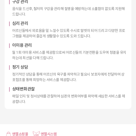
구강 관리
음식을 드신후, 철저히 구강을 관리해 질병을 예방하는데 소홀함이 없도록 지원해
드립니다.
심리 관리
어르신들께서 외로움을 덜 느낄수 있도록 수시로 말벗이 되어 드리고 다양한 프로
그램을 제공하여 즐겁게 생활할수 있도록 도와 드립니다.
이미용 관리
월 1회 이미용 서비스를 제공함으로써 어르신들의 기분전환을 도우며 청결을 유지
하는데 최선을 다해 드립니다.
정기 상담
정기적인 상담을 통해 어르신의 욕구를 파악하고 필요시 보호자에게 전달하여 상
호협조를 통해 희망하는 서비스를 제공합니다.
상태변화관찰
매일 인지 및 정서상태를 관찰하여 심경의 변화여부를 파악해 세심한 서비스를 제
공합니다.
엔젤쇼핑몰
엔젤시스템